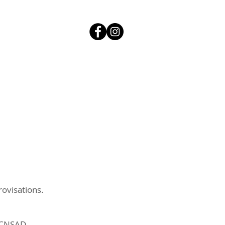
ovisations.
 CNSAD.